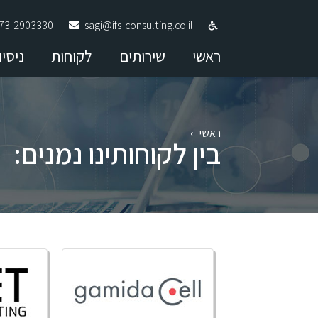
73-2903330
sagi@ifs-consulting.co.il
ראשי
שירותים
לקוחות
ניסיו
ראשי
›
בין לקוחותינו נמנים: